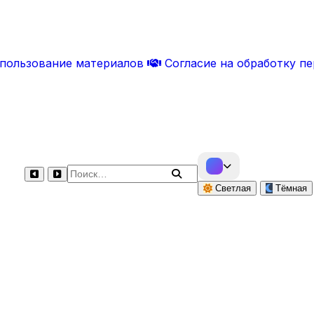
спользование материалов
Согласие на обработку п
Поиск по сайту
Светлая
Тёмная