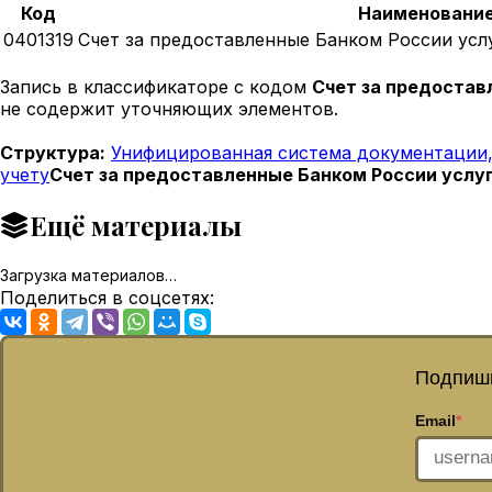
Код
Наименовани
0401319
Счет за предоставленные Банком России усл
Запись в классификаторе с кодом
Счет за предостав
не содержит уточняющих элементов.
Структура:
Унифицированная система документации,
учету
Счет за предоставленные Банком России услу
Ещё материалы
Загрузка материалов…
Поделиться в соцсетях:
Подпиши
Email
*