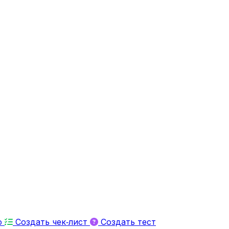
ю
Создать чек‑лист
Создать тест