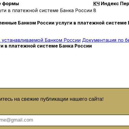
е формы
КЧ
Индекс
Пер
уги в платежной системе Банка России
8
ленные Банком России услуги в платежной системе 
 устанавливаемой Банком России
Документация по б
ги в платежной системе Банка России
тесь на свежие публикации нашего сайта!