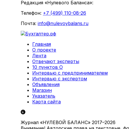
Редакция «Нулевого Баланса»:
Телефон:
+7 (499) 110-08-26
Почта:
info@nulevoybalans.ru
Главная
О проекте
Лента
Отвечают эксперты
10 пунктов О
Интервью с предпринимателем
Интервью с экспертом
Объявления
Магазин
Указатель
Карта сайта
Журнал «НУЛЕВОЙ БАЛАНС» 2017–2026
Внимание! Авторские права на текстовые, ф