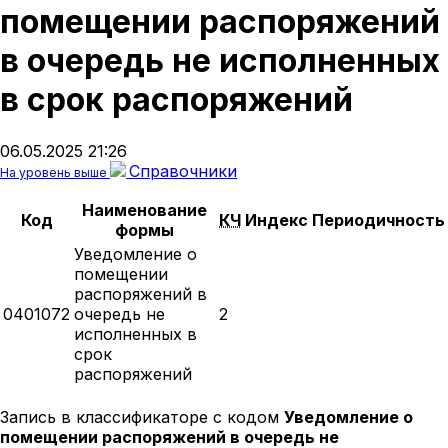
помещении распоряжений
в очередь не исполненных
в срок распоряжений
06.05.2025 21:26
Справочники
На уровень выше
Наименование
Код
КЧ
Индекс
Периодичность
формы
Уведомление о
помещении
распоряжений в
0401072
очередь не
2
исполненных в
срок
распоряжений
Запись в классификаторе с кодом
Уведомление о
помещении распоряжений в очередь не