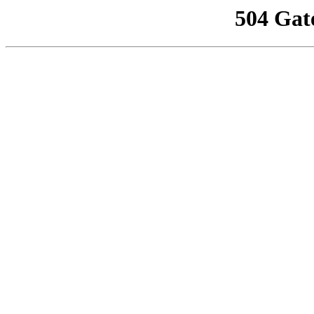
504 Gat