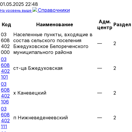
01.05.2025 22:48
Справочники
На уровень выше
Адм.
Код
Наименование
Раздел
центр
03
Населенные пункты, входящие в
608
состав сельского поселения
—
2
402
Бжедуховское Белореченского
000
муниципального района
03
608
ст-ца Бжедуховская
—
2
402
101
03
608
х Каневецкий
—
2
402
106
03
608
п Нижневеденеевский
—
2
402
111