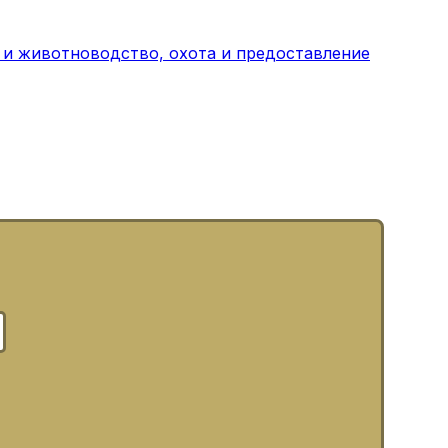
 и животноводство, охота и предоставление