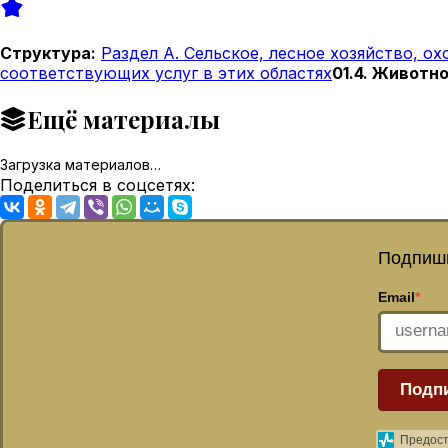
Структура:
Раздел A. Сельское, лесное хозяйство, о
соответствующих услуг в этих областях
01.4. Животн
Ещё материалы
Загрузка материалов…
Поделиться в соцсетях:
Подпиши
Email
*
Подп
Предост