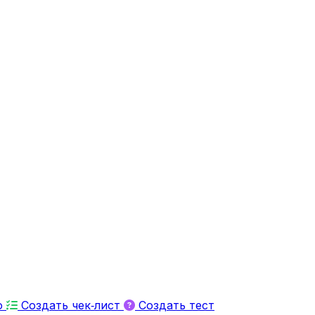
ю
Создать чек‑лист
Создать тест