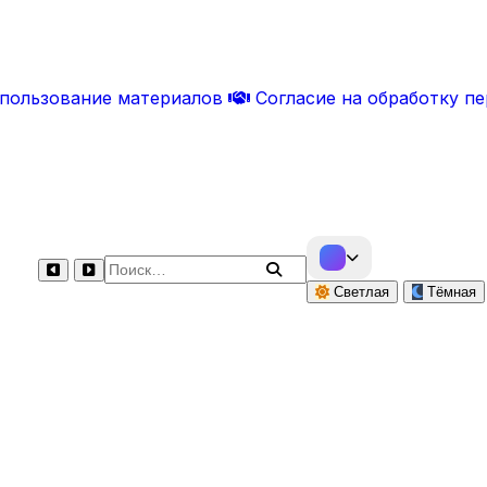
спользование материалов
Согласие на обработку п
Поиск по сайту
Светлая
Тёмная