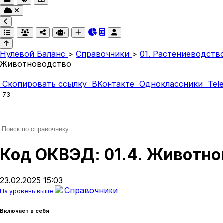
Нулевой Баланс
>
Справочники
>
01. Растениеводств
Животноводство
Скопировать ссылку
ВКонтакте
Одноклассники
Tel
73
Код ОКВЭД: 01.4. Животно
23.02.2025 15:03
Справочники
На уровень выше
Включает в себя