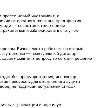
е просто новый инструмент, а
личие от среднего паттерна предприятия
риводит к несоответствию новым
траховаться и заблокировать счет, чем
просам. Бизнес часто работает на старых
сразу цепочка — неактуальный договор +
оворов» смягчить вопрос, то сегодня решение
ходят без предупреждения, инспектор
атает ресурсов для ежедневного аудита
оворе, не подписан актуальный список
пичные транзакции и сортирует