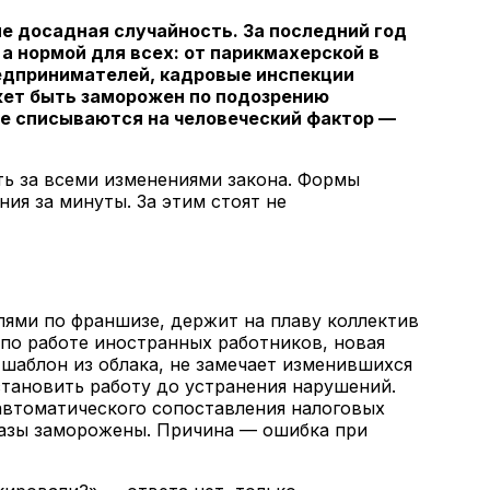
не досадная случайность. За последний год
 а нормой для всех: от парикмахерской в
едпринимателей, кадровые инспекции
жет быть заморожен по подозрению
не списываются на человеческий фактор —
ть за всеми изменениями закона. Формы
ия за минуты. За этим стоят не
ями по франшизе, держит на плаву коллектив
 по работе иностранных работников, новая
шаблон из облака, не замечает изменившихся
становить работу до устранения нарушений.
 автоматического сопоставления налоговых
аказы заморожены. Причина — ошибка при