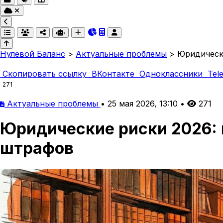
Нулевой Баланс
>
Актуальные проблемы
>
Юридическ
Скопировать ссылку
ВКонтакте
Одноклассники
Tel
271
Актуальные проблемы
•
25 мая 2026, 13:10
•
271
Юридические риски 2026: 
штрафов