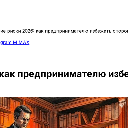
ие риски 2026: как предпринимателю избежать споро
egram
M
MAX
как предпринимателю избе