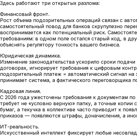
Здесь работают три открытых разлома:
Финансовый фронт.
Рост объема подозрительных операций связан с авто
самостоятельный повод для банков скрупулезно пере
воспринимается как потенциальный риск. Самостоят
требованиям: в одном поле остался старый код, в др
объяснять регулятору тонкость вашего бизнеса.
Юридическая динамика.
Изменение законодательства ускорило сроки подачи 
договорах, игнорирует требования к цифровым контр
подозрительный платеж = автоматический сигнал на 
принимает система, а фактического переговорщика по
Кадровая линия.
С 2026 года ужесточены требования к документам по
требует не «условно верную» папку, а точные копии 
бумаг, а текучка в коллективе часто приводит к поя
приказов — появляются штрафы, доначисления, а ино
ИТ-реальность.
Искусственный интеллект фиксирует любые несовпад