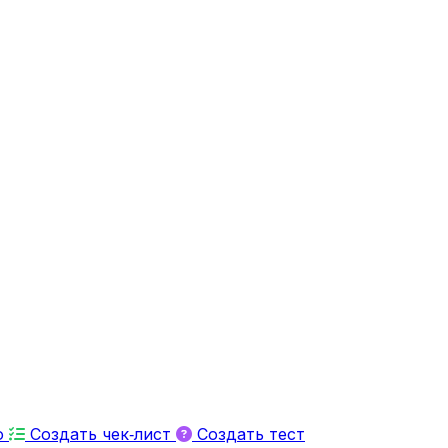
ю
Создать чек‑лист
Создать тест