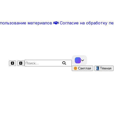
спользование материалов
Согласие на обработку п
Поиск по сайту
Светлая
Тёмная