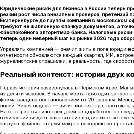
Юридические риски для бизнеса в России теперь пр
резкий рост числа внезапных проверок, претензий п
Екатеринбурге до группы компаний в московском о
требуют не шаблонную «пачку» документов, а точн
«беспокойного алгоритма» банка. Налоговые риски
теперь один неверный шаг на рынке 2026 года обор
Управлять компанией — значит жить в поле юридичес
отчетности обновляются каждый квартал, ИИ, встроен
журналистские страшилки, а реальность, где скорост
Реальный контекст: истории двух к
Первая история развернулась в Пермском крае. Малы
из десяти человек. В начале марта приходит запрос 
форма введена постановлением от 20 февраля. Менед
полей. Через неделю — визит инспектора, протокол,
На этот раз хватило трех дней на доработку, но сл
отчислений выдает разночтение в один из отчетных 
загрузке файлов: старый макрос некорректно проста