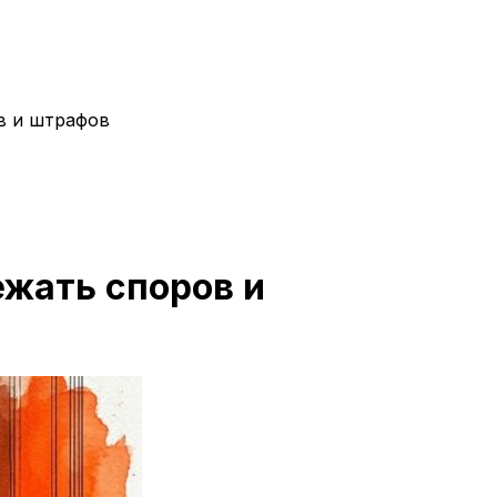
в и штрафов
жать споров и