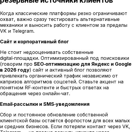
резервные источники клиентов
Когда классические платформы резко ограничивают
охват, важно сразу тестировать альтернативные
механики и выносить работу с клиентом за пределы
VK и Telegram.
Сайт и корпоративный блог
Не стоит недооценивать собственные
digital‑площадки. Оптимизированный под поисковики
(говорим про
SEO‑оптимизацию для Яндекс и Google
в 2026 году
) сайт и активный блог позволяют
привлекать органический трафик независимо от
капризов алгоритмов соцсетей. Ставьте акцент на
понятном RF‑контенте и быстрых ответах на
обращения через онлайн‑чат.
Email‑рассылки и SMS‑уведомления
Сбор и постоянное обновление собственной
клиентской базы остаётся форпостом для всех малых
и средних бизнесов. Если потеряли контакт через VK,