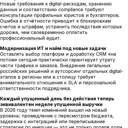
Новые требования к digital-расходам, хранению
данных и соответствию compliance требуют
консультации профильных юристов и бухгалтеров.
Ошибка в отчётности приводит к блокировкам
счетов и штрафам, устранить последствия которых
дороже, чем своевременно оплатить
профессиональный аудит.
Модернизация ИТ и найм под новые задачи
Оставлять выбор платформ и доработку CRM «на
потом» сегодня практически гарантирует утрату
части трафика и заказов. Внедрение легальных
российских решений и аутсорсинг отдельных digital-
этапов в регионы или в столицу требует
внимательного отношения к SLA и персональной
ответственности подрядчика.
Каждый упущенный день без действия теперь
эквивалентен неделе упущенной выручки
В 2026 году темп изменений вышел на новый
уровень: промедление с пересмотром бюджета,
задержка c интеграцией или переписывание
стратегии по инерции — это не только потеря доли