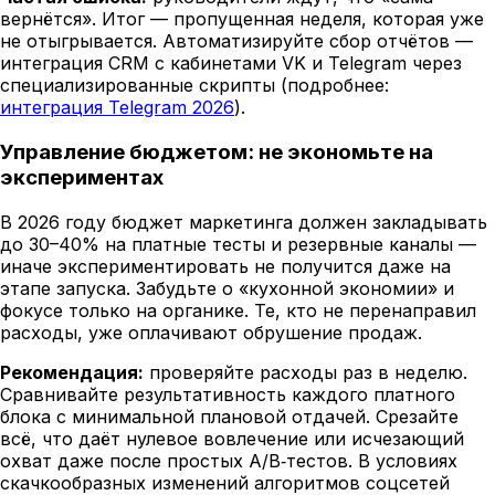
вернётся». Итог — пропущенная неделя, которая уже
не отыгрывается. Автоматизируйте сбор отчётов —
интеграция CRM с кабинетами VK и Telegram через
специализированные скрипты (подробнее:
интеграция Telegram 2026
).
Управление бюджетом: не экономьте на
экспериментах
В 2026 году бюджет маркетинга должен закладывать
до 30–40% на платные тесты и резервные каналы —
иначе экспериментировать не получится даже на
этапе запуска. Забудьте о «кухонной экономии» и
фокусе только на органике. Те, кто не перенаправил
расходы, уже оплачивают обрушение продаж.
Рекомендация:
проверяйте расходы раз в неделю.
Сравнивайте результативность каждого платного
блока с минимальной плановой отдачей. Срезайте
всё, что даёт нулевое вовлечение или исчезающий
охват даже после простых A/B‑тестов. В условиях
скачкообразных изменений алгоритмов соцсетей