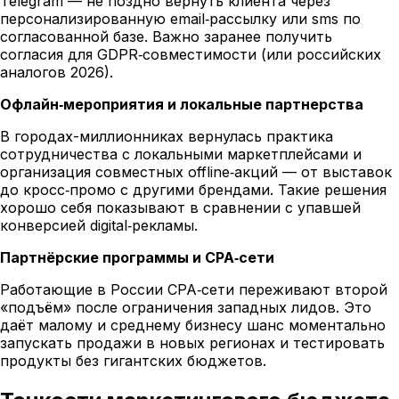
Telegram — не поздно вернуть клиента через
персонализированную email‑рассылку или sms по
согласованной базе. Важно заранее получить
согласия для GDPR‑совместимости (или российских
аналогов 2026).
Офлайн‑мероприятия и локальные партнерства
В городах-миллионниках вернулась практика
сотрудничества с локальными маркетплейсами и
организация совместных offline‑акций — от выставок
до кросс‑промо с другими брендами. Такие решения
хорошо себя показывают в сравнении с упавшей
конверсией digital‑рекламы.
Партнёрские программы и CPA‑сети
Работающие в России CPA‑сети переживают второй
«подъём» после ограничения западных лидов. Это
даёт малому и среднему бизнесу шанс моментально
запускать продажи в новых регионах и тестировать
продукты без гигантских бюджетов.