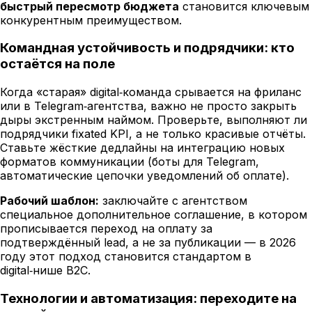
быстрый пересмотр бюджета
становится ключевым
конкурентным преимуществом.
Командная устойчивость и подрядчики: кто
остаётся на поле
Когда «старая» digital‑команда срывается на фриланс
или в Telegram‑агентства, важно не просто закрыть
дыры экстренным наймом. Проверьте, выполняют ли
подрядчики fixated KPI, а не только красивые отчёты.
Ставьте жёсткие дедлайны на интеграцию новых
форматов коммуникации (боты для Telegram,
автоматические цепочки уведомлений об оплате).
Рабочий шаблон:
заключайте с агентством
специальное дополнительное соглашение, в котором
прописывается переход на оплату за
подтверждённый lead, а не за публикации — в 2026
году этот подход становится стандартом в
digital‑нише B2C.
Технологии и автоматизация: переходите на