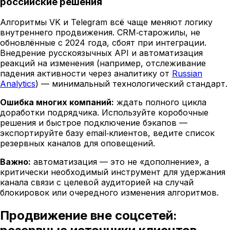
российские решения
Алгоритмы VK и Telegram всё чаще меняют логику
внутреннего продвижения. CRM‑старожилы, не
обновлённые с 2024 года, сбоят при интеграции.
Внедрение русскоязычных API и автоматизация
реакций на изменения (например, отслеживание
падения активности через аналитику от
Russian
Analytics
) — минимальный технологический стандарт.
Ошибка многих компаний:
ждать полного цикла
доработки подрядчика. Используйте коробочные
решения и быстрое подключение бэкапов —
экспортируйте базу email‑клиентов, ведите список
резервных каналов для оповещений.
Важно:
автоматизация — это не «дополнение», а
критически необходимый инструмент для удержания
канала связи с целевой аудиторией на случай
блокировок или очередного изменения алгоритмов.
Продвижение вне соцсетей: