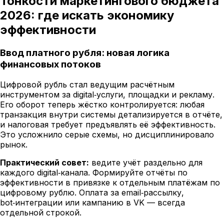
Тонкости маркетингового бюджета
2026: где искать экономику
эффективности
Ввод платного рубля: новая логика
финансовых потоков
Цифровой рубль стал ведущим расчётным
инструментом за digital‑услуги, площадки и рекламу.
Его оборот теперь жёстко контролируется: любая
транзакция внутри системы детализируется в отчёте,
и налоговая требует предъявлять её эффективность.
Это усложнило серые схемы, но дисциплинировало
рынок.
Практический совет:
ведите учёт раздельно для
каждого digital‑канала. Формируйте отчёты по
эффективности в привязке к отдельным платёжам по
цифровому рублю. Оплата за email‑рассылку,
bot‑интеграции или кампанию в VK — всегда
отдельной строкой.