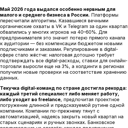
Май 2026 года выдался особенно нервным для
малого и среднего бизнеса в России.
Платформы
пересчитали алгоритмы. Казавшиеся вечными
органические охваты в VK и Telegram за один квартал
обвалились у многих игроков на 40–60%. Для
предпринимателя это значит потерю прямого канала
к аудитории — без компенсации бюджетом новыми
подписчиками и заказами. Регулирование в digital-
сфере стало жёстче: налоговая дотошно требует
подтверждать все digital-расходы, ставки для онлайн-
торговли выросли еще на 3%, а холдинги в регионах
получили новые проверки на соответствие хранению
данных.
Текучка digital-команд по стране достигла рекорда:
каждый третий специалист либо меняет работу,
либо уходит во freelance
, предпочитая проектное
погружение длинной и предсказуемой рутине одной
компании. Компании по-прежнему тянут с
автоматизацией, надеясь закрыть новый квартал на
старых сценариях и ручных звонках. Банковское