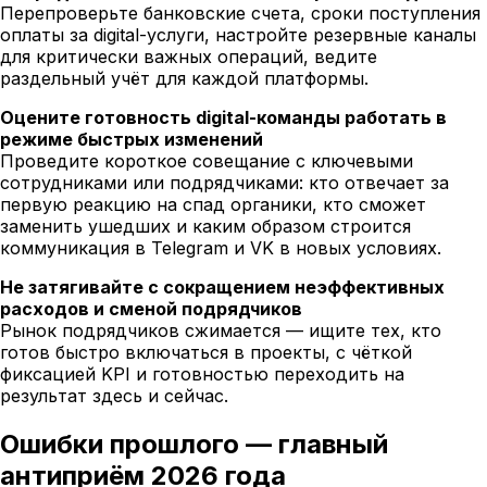
Перепроверьте банковские счета, сроки поступления
оплаты за digital-услуги, настройте резервные каналы
для критически важных операций, ведите
раздельный учёт для каждой платформы.
Оцените готовность digital-команды работать в
режиме быстрых изменений
Проведите короткое совещание с ключевыми
сотрудниками или подрядчиками: кто отвечает за
первую реакцию на спад органики, кто сможет
заменить ушедших и каким образом строится
коммуникация в Telegram и VK в новых условиях.
Не затягивайте с сокращением неэффективных
расходов и сменой подрядчиков
Рынок подрядчиков сжимается — ищите тех, кто
готов быстро включаться в проекты, с чёткой
фиксацией KPI и готовностью переходить на
результат здесь и сейчас.
Ошибки прошлого — главный
антиприём 2026 года