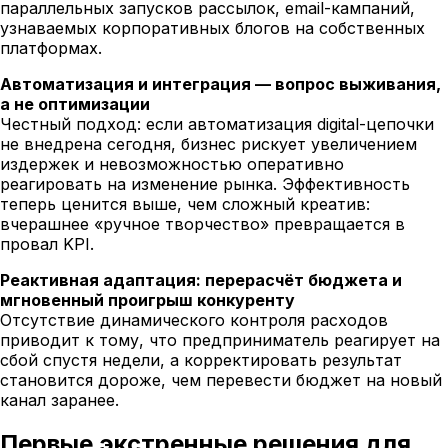
параллельных запусков рассылок, email-кампаний,
узнаваемых корпоративных блогов на собственных
платформах.
Автоматизация и интеграция — вопрос выживания,
а не оптимизации
Честный подход: если автоматизация digital-цепочки
не внедрена сегодня, бизнес рискует увеличением
издержек и невозможностью оперативно
реагировать на изменение рынка. Эффективность
теперь ценится выше, чем сложный креатив:
вчерашнее «ручное творчество» превращается в
провал KPI.
Реактивная адаптация: перерасчёт бюджета и
мгновенный проигрыш конкуренту
Отсутствие динамического контроля расходов
приводит к тому, что предприниматель реагирует на
сбой спустя недели, а корректировать результат
становится дороже, чем перевести бюджет на новый
канал заранее.
Первые экстренные решения для