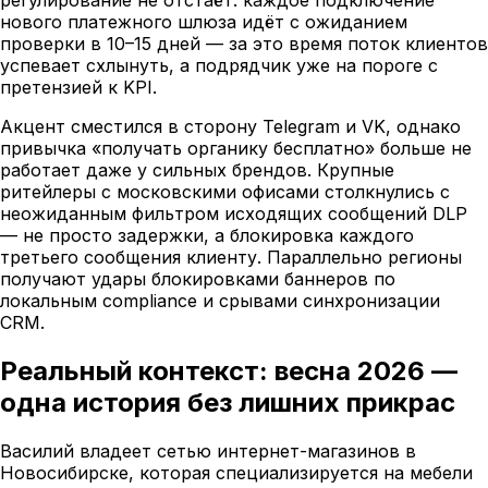
регулирование не отстаёт: каждое подключение
нового платежного шлюза идёт с ожиданием
проверки в 10–15 дней — за это время поток клиентов
успевает схлынуть, а подрядчик уже на пороге с
претензией к KPI.
Акцент сместился в сторону Telegram и VK, однако
привычка «получать органику бесплатно» больше не
работает даже у сильных брендов. Крупные
ритейлеры с московскими офисами столкнулись с
неожиданным фильтром исходящих сообщений DLP
— не просто задержки, а блокировка каждого
третьего сообщения клиенту. Параллельно регионы
получают удары блокировками баннеров по
локальным compliance и срывами синхронизации
CRM.
Реальный контекст: весна 2026 —
одна история без лишних прикрас
Василий владеет сетью интернет-магазинов в
Новосибирске, которая специализируется на мебели