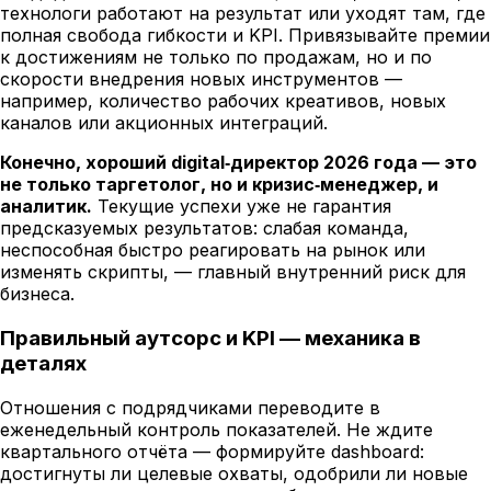
технологи работают на результат или уходят там, где
полная свобода гибкости и KPI. Привязывайте премии
к достижениям не только по продажам, но и по
скорости внедрения новых инструментов —
например, количество рабочих креативов, новых
каналов или акционных интеграций.
Конечно, хороший digital‑директор 2026 года — это
не только таргетолог, но и кризис‑менеджер, и
аналитик.
Текущие успехи уже не гарантия
предсказуемых результатов: слабая команда,
неспособная быстро реагировать на рынок или
изменять скрипты, — главный внутренний риск для
бизнеса.
Правильный аутсорс и KPI — механика в
деталях
Отношения с подрядчиками переводите в
еженедельный контроль показателей. Не ждите
квартального отчёта — формируйте dashboard:
достигнуты ли целевые охваты, одобрили ли новые