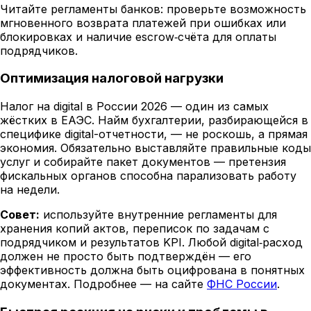
Читайте регламенты банков: проверьте возможность
мгновенного возврата платежей при ошибках или
блокировках и наличие escrow‑счёта для оплаты
подрядчиков.
Оптимизация налоговой нагрузки
Налог на digital в России 2026 — один из самых
жёстких в ЕАЭС. Найм бухгалтерии, разбирающейся в
специфике digital-отчетности, — не роскошь, а прямая
экономия. Обязательно выставляйте правильные коды
услуг и собирайте пакет документов — претензия
фискальных органов способна парализовать работу
на недели.
Совет:
используйте внутренние регламенты для
хранения копий актов, переписок по задачам с
подрядчиком и результатов KPI. Любой digital‑расход
должен не просто быть подтверждён — его
эффективность должна быть оцифрована в понятных
документах. Подробнее — на сайте
ФНС России
.