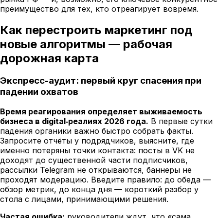
преимущество для тех, кто отреагирует вовремя.
Как перестроить маркетинг под
новые алгоритмы — рабочая
дорожная карта
Экспресс-аудит: первый круг спасения при
падении охватов
Время реагирования определяет выживаемость
бизнеса в digital‑реалиях 2026 года.
В первые сутки
падения органики важно быстро собрать факты.
Запросите отчёты у подрядчиков, выясните, где
именно потеряны точки контакта: посты в VK не
доходят до существенной части подписчиков,
рассылки Telegram не открываются, баннеры не
проходят модерацию. Введите правило: до обеда —
обзор метрик, до конца дня — короткий разбор у
стола с лицами, принимающими решения.
Частая ошибка:
руководители ждут, что «сама