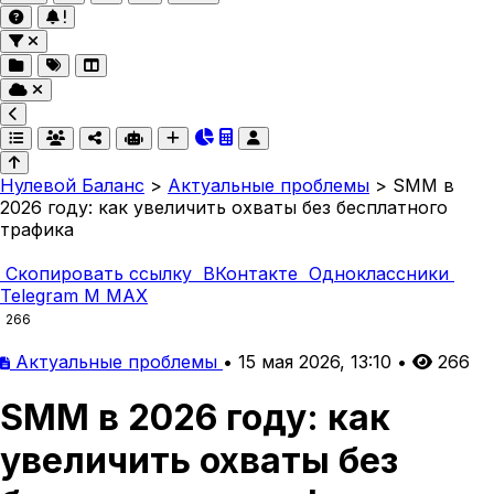
Нулевой Баланс
>
Актуальные проблемы
>
SMM в
2026 году: как увеличить охваты без бесплатного
трафика
Скопировать ссылку
ВКонтакте
Одноклассники
Telegram
M
MAX
266
Актуальные проблемы
•
15 мая 2026, 13:10
•
266
SMM в 2026 году: как
увеличить охваты без