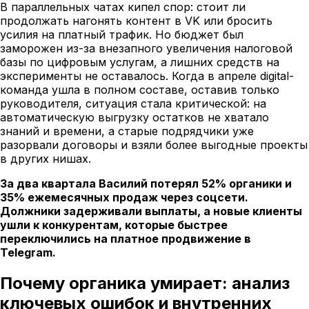
В параллельных чатах кипел спор: стоит ли
продолжать нагонять контент в VK или бросить
усилия на платный трафик. Но бюджет был
заморожен из-за внезапного увеличения налоговой
базы по цифровым услугам, а лишних средств на
эксперименты не оставалось. Когда в апреле digital-
команда ушла в полном составе, оставив только
руководителя, ситуация стала критической: на
автоматическую выгрузку остатков не хватало
знаний и времени, а старые подрядчики уже
разорвали договоры и взяли более выгодные проекты
в других нишах.
За два квартала Василий потерял 52% органики и
35% ежемесячных продаж через соцсети.
Должники задерживали выплаты, а новые клиенты
ушли к конкурентам, которые быстрее
переключились на платное продвижение в
Telegram.
Почему органика умирает: анализ
ключевых ошибок и внутренних